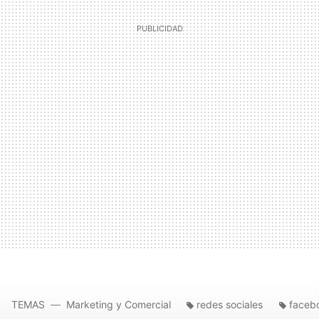
TEMAS
Marketing y Comercial
redes sociales
faceb