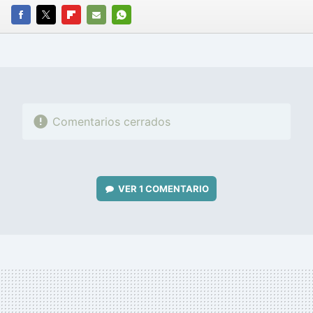
FACEBOOK
TWITTER
FLIPBOARD
E-
WHATSAPP
MAIL
Comentarios cerrados
VER
1 COMENTARIO