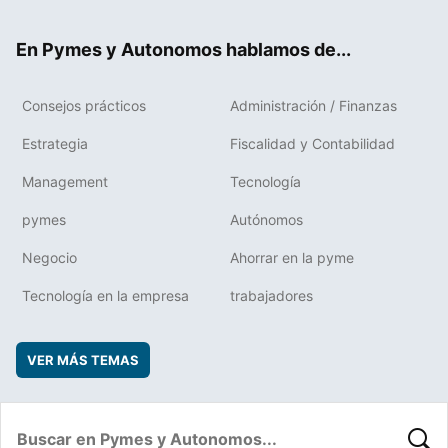
ter
ebo
boa
edIn
ok
rd
En Pymes y Autonomos hablamos de...
Consejos prácticos
Administración / Finanzas
Estrategia
Fiscalidad y Contabilidad
Management
Tecnología
pymes
Autónomos
Negocio
Ahorrar en la pyme
Tecnología en la empresa
trabajadores
VER MÁS TEMAS