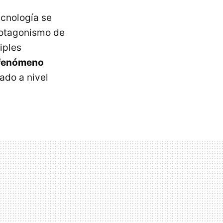
cnología se
protagonismo de
iples
fenómeno
ado a nivel