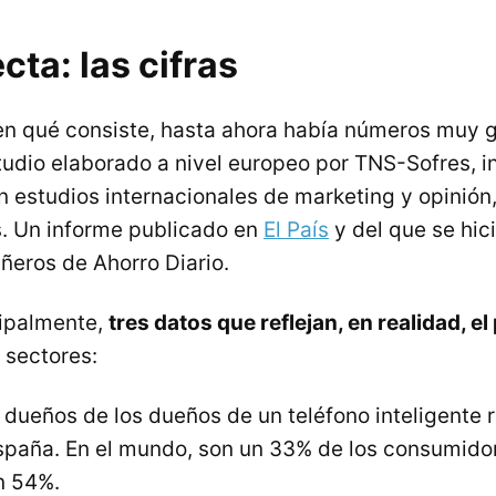
ta: las cifras
en qué consiste, hasta ahora había números muy g
udio elaborado a nivel europeo por TNS-Sofres, in
n estudios internacionales de marketing y opinión,
s. Un informe publicado en
El País
y del que se hic
eros de Ahorro Diario.
cipalmente,
tres datos que reflejan, en realidad, el
 sectores:
 dueños de los dueños de un teléfono inteligente 
spaña. En el mundo, son un 33% de los consumido
n 54%.