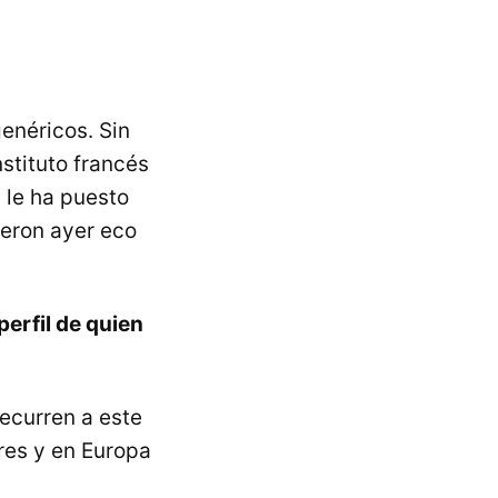
enéricos. Sin
stituto francés
 le ha puesto
ieron ayer eco
 perfil de quien
recurren a este
res y en Europa