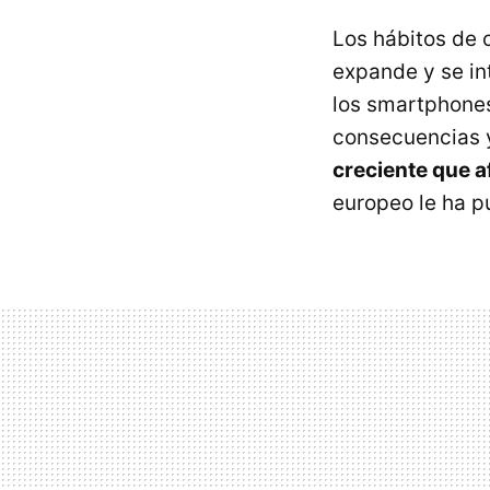
Los hábitos de 
expande y se in
los smartphones
consecuencias y
creciente que a
europeo le ha p