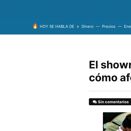
HOY SE HABLA DE
Dinero
Precios
Ene
El show
cómo af
Sin comentarios