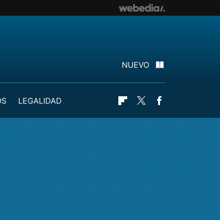
NUEVO
OS
LEGALIDAD
Flipboard
Twitter
Facebook