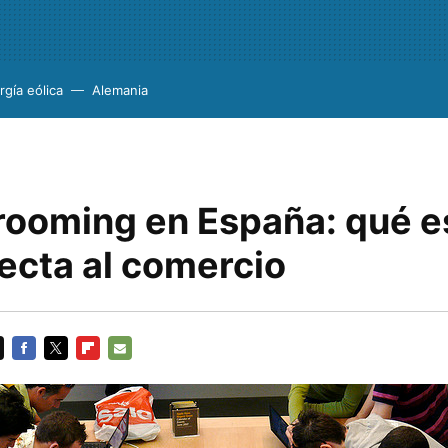
rgía eólica
Alemania
rooming en España: qué e
ecta al comercio
FACEBOOK
TWITTER
FLIPBOARD
E-
MAIL