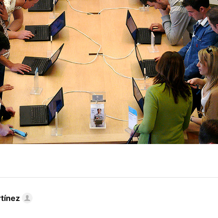
tínez