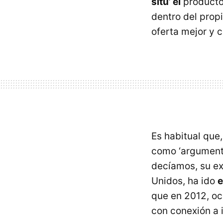
situ’ el
producto.
dentro del propi
oferta mejor y 
Es habitual que,
como ‘argumento
decíamos, su ex
Unidos, ha ido
e
que en 2012, oc
con conexión a i