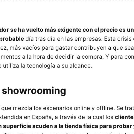
or se ha vuelto más exigente con el precio es un
probable
día tras día en las empresas. Esta crisis
 vez, más vacíos para gastar contribuyen a que sea
umentos a la hora de decidir la compra. Y para co
e utiliza la tecnología a su alcance.
l showrooming
ue mezcla los escenarios online y offline. Se trat
xtendida en España, a través de la cual los
cliente
 superficie acuden a la tienda física para probar 