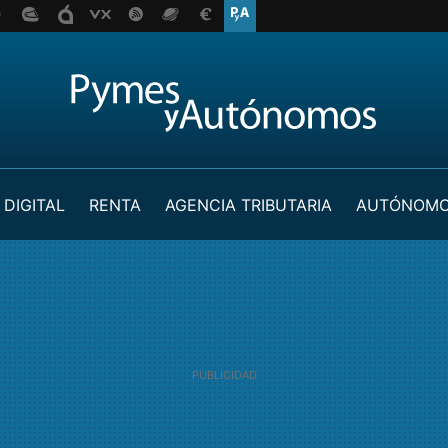
 DIGITAL
RENTA
AGENCIA TRIBUTARIA
AUTÓNOM