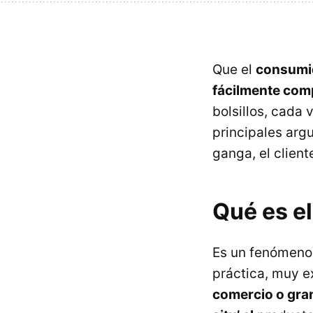
Que el
consumid
fácilmente com
bolsillos, cada
principales arg
ganga, el client
Qué es e
Es un fenómeno q
práctica, muy e
comercio o gran