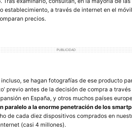
 Tras examinarlo, consultan, en la mayoría de las
o establecimiento, a través de internet en el móvil
comparan precios.
 incluso, se hagan fotografías de ese producto para
’ previo antes de la decisión de compra a través
pansión en España, y otros muchos países europ
n paralelo a la enorme penetración de los smart
ho de cada diez dispositivos comprados en nuestr
nternet (casi 4 millones).