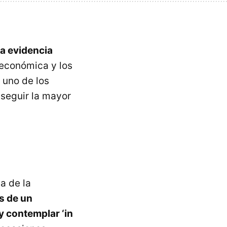
a evidencia
 económica y los
 uno de los
nseguir la mayor
a de la
s de un
y contemplar ‘in