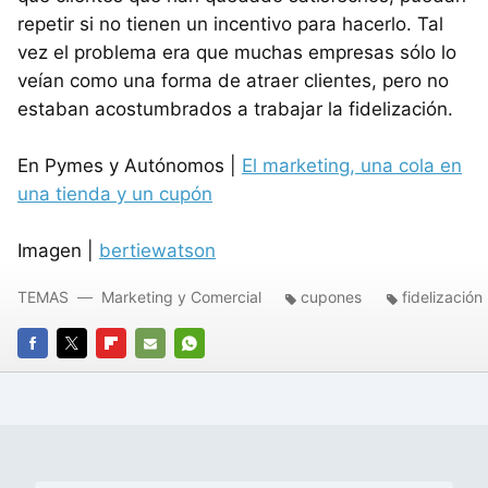
repetir si no tienen un incentivo para hacerlo. Tal
vez el problema era que muchas empresas sólo lo
veían como una forma de atraer clientes, pero no
estaban acostumbrados a trabajar la fidelización.
En Pymes y Autónomos |
El marketing, una cola en
una tienda y un cupón
Imagen |
bertiewatson
TEMAS
Marketing y Comercial
cupones
fidelización
FACEBOOK
TWITTER
FLIPBOARD
E-
WHATSAPP
MAIL