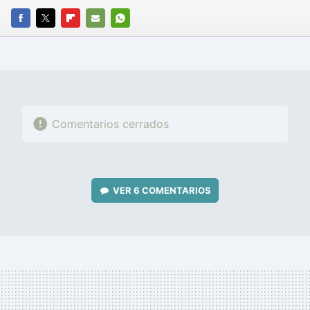
FACEBOOK
TWITTER
FLIPBOARD
E-
WHATSAPP
MAIL
Comentarios cerrados
VER
6 COMENTARIOS