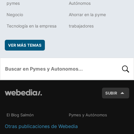
pymes
Autónomos
Negocio
Ahorrar en la pyme
Tecnología en la empresa
trabajadores
VER MÁS TEMAS
BUSC
SUBIR
El Blog Salmón
Pymes y Autónomos
Otras publicaciones de Webedia