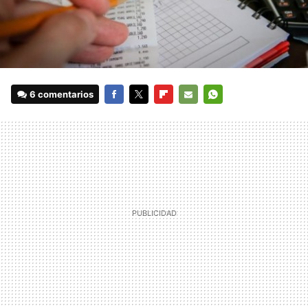
6 comentarios
FACEBOOK
TWITTER
FLIPBOARD
E-
WHATSAPP
MAIL