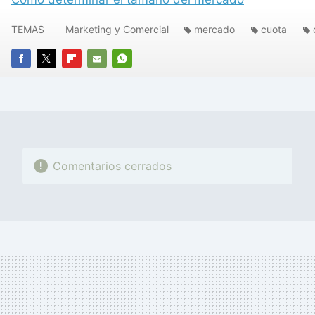
TEMAS
Marketing y Comercial
mercado
cuota
FACEBOOK
TWITTER
FLIPBOARD
E-
WHATSAPP
MAIL
Comentarios cerrados