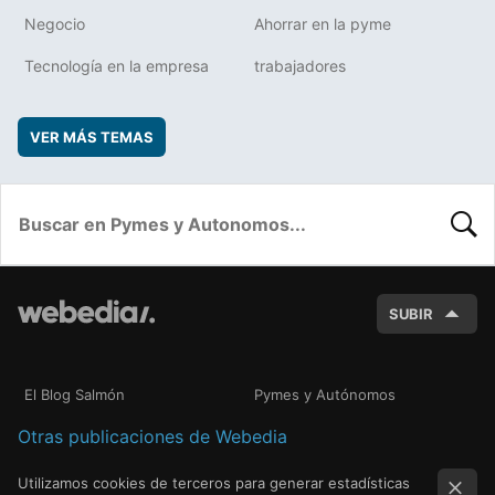
Negocio
Ahorrar en la pyme
Tecnología en la empresa
trabajadores
VER MÁS TEMAS
BUSC
SUBIR
El Blog Salmón
Pymes y Autónomos
Otras publicaciones de Webedia
Utilizamos cookies de terceros para generar estadísticas