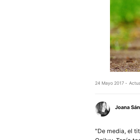
24 Mayo 2017
Actua
Joana Sá
"De media, el ti