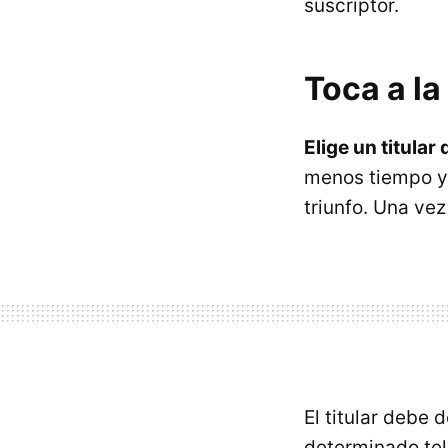
suscriptor.
Toca a la
Elige un titular
menos tiempo y
triunfo. Una vez
El titular debe 
determinado tel