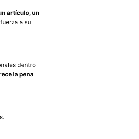
n artículo, un
fuerza a su
onales dentro
rece la pena
s.