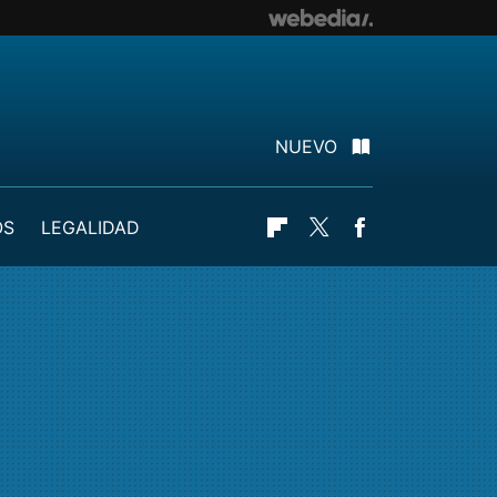
NUEVO
OS
LEGALIDAD
Flipboard
Twitter
Facebook