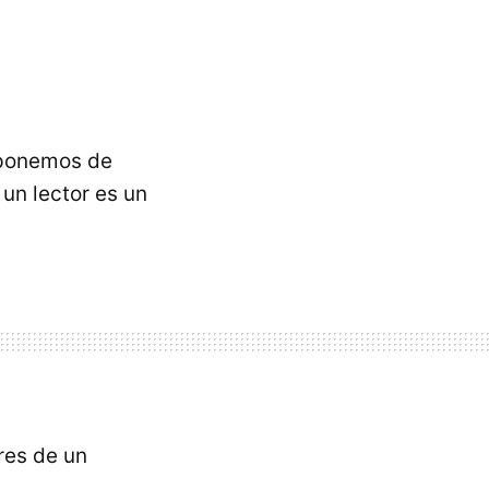
ponemos de
un lector es un
es de un