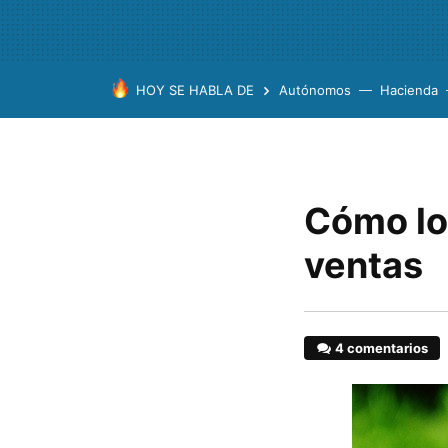
HOY SE HABLA DE
Autónomos
Hacienda
Cómo log
ventas
4 comentarios