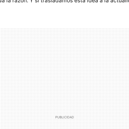
da la razón. Y si trasladamos esta idea a la actual