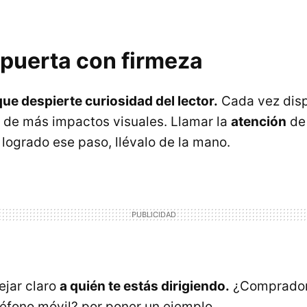
 puerta con firmeza
 que despierte curiosidad del lector.
Cada vez dis
 de más impactos visuales. Llamar la
atención
de 
 logrado ese paso, llévalo de la mano.
dejar claro
a quién te estás dirigiendo.
¿Comprador
éfono móvil? por poner un ejemplo.