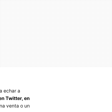
a echar a
en Twitter, en
una venta o un