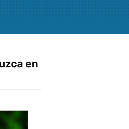
duzca en