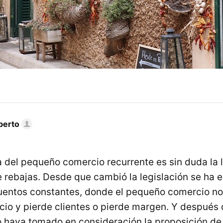
berto
a del pequeño comercio recurrente es sin duda la l
 rebajas. Desde que cambió la legislación se ha 
cuentos constantes, donde el pequeño comercio n
cio y pierde clientes o pierde margen. Y después 
 haya tomado en consideración la proposición de