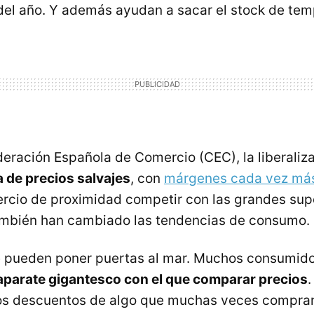
del año. Y además ayudan a sacar el stock de te
eración Española de Comercio (CEC), la liberaliz
 de precios salvajes
, con
márgenes cada vez más
rcio de proximidad competir con las grandes supe
también han cambiado las tendencias de consumo.
e pueden poner puertas al mar. Muchos consumido
aparate gigantesco con el que comparar precios
los descuentos de algo que muchas veces compra