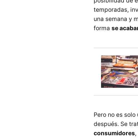
posibilidad de 
temporadas, inv
una semana y m
forma
se acabar
Pero no es solo
después. Se tra
consumidores
,