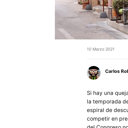
10 Marzo 2021
Carlos Ro
Si hay una quej
la temporada de
espiral de des
competir en pre
del Congreso no