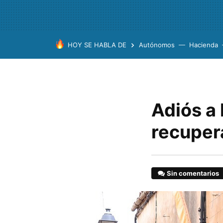
HOY SE HABLA DE
Autónomos
Hacienda
Adiós a 
recupera
Sin comentarios