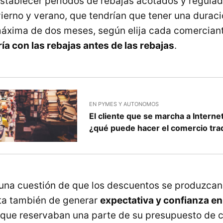
establecer periodos de rebajas acotados y regula
ierno y verano, que tendrían que tener una durac
áxima de dos meses, según elija cada comerciant
ía con las rebajas antes de las rebajas
.
EN PYMES Y AUTONOMOS
El cliente que se marcha a Interne
¿qué puede hacer el comercio trad
 una cuestión de que los descuentos se produzcan
ta también de generar
expectativa y confianza en
 que reservaban una parte de su presupuesto de