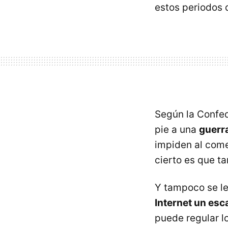
estos periodos 
Según la Confed
pie a una
guerra
impiden al come
cierto es que 
Y tampoco se l
Internet un esc
puede regular 