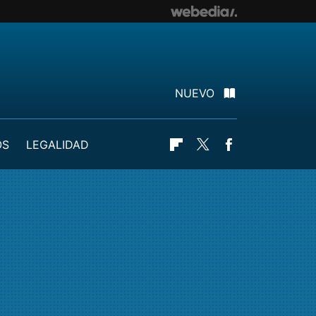
NUEVO
OS
LEGALIDAD
Flipboard
Twitter
Facebook