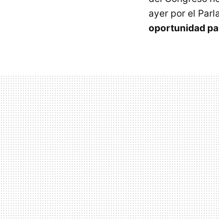
ayer por el Par
oportunidad par