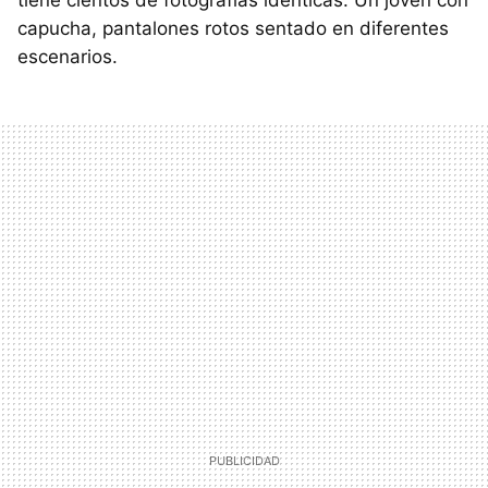
tiene cientos de fotografías idénticas. Un joven con
capucha, pantalones rotos sentado en diferentes
escenarios.