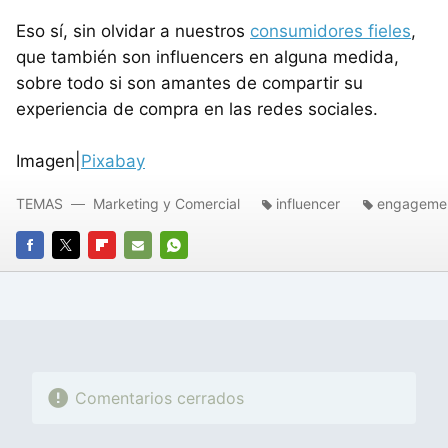
Eso sí, sin olvidar a nuestros
consumidores fieles
,
que también son influencers en alguna medida,
sobre todo si son amantes de compartir su
experiencia de compra en las redes sociales.
Imagen|
Pixabay
TEMAS
Marketing y Comercial
influencer
engageme
FACEBOOK
TWITTER
FLIPBOARD
E-
WHATSAPP
MAIL
Comentarios cerrados