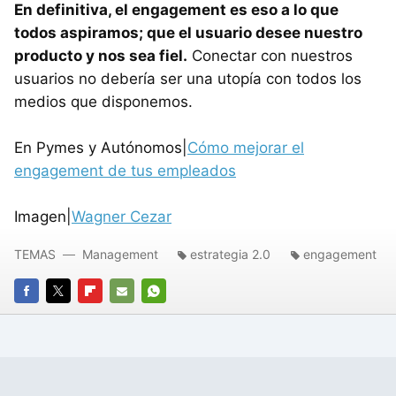
En definitiva, el engagement es eso a lo que
todos aspiramos; que el usuario desee nuestro
producto y nos sea fiel.
Conectar con nuestros
usuarios no debería ser una utopía con todos los
medios que disponemos.
En Pymes y Autónomos|
Cómo mejorar el
engagement de tus empleados
Imagen|
Wagner Cezar
TEMAS
Management
estrategia 2.0
engagement
FACEBOOK
TWITTER
FLIPBOARD
E-
WHATSAPP
MAIL