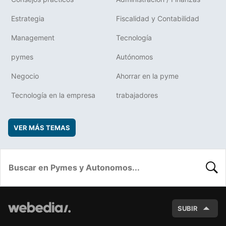
Estrategia
Fiscalidad y Contabilidad
Management
Tecnología
pymes
Autónomos
Negocio
Ahorrar en la pyme
Tecnología en la empresa
trabajadores
VER MÁS TEMAS
BUSC
SUBIR