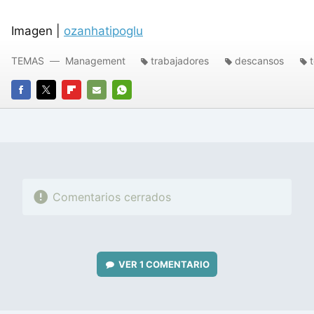
Imagen |
ozanhatipoglu
TEMAS
Management
trabajadores
descansos
FACEBOOK
TWITTER
FLIPBOARD
E-
WHATSAPP
MAIL
Comentarios cerrados
VER
1 COMENTARIO