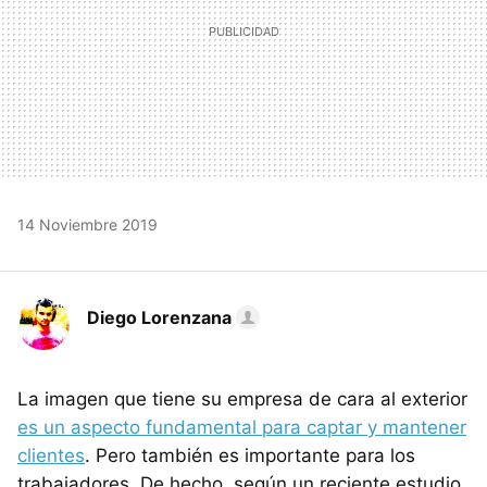
14 Noviembre 2019
Diego Lorenzana
La imagen que tiene su empresa de cara al exterior
es un aspecto fundamental para captar y mantener
clientes
. Pero también es importante para los
trabajadores. De hecho, según un reciente estudio