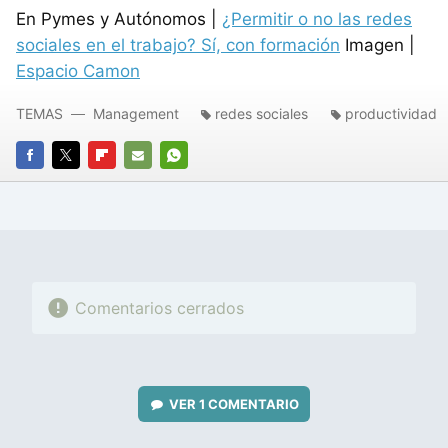
En Pymes y Autónomos |
¿Permitir o no las redes
sociales en el trabajo? Sí, con formación
Imagen |
Espacio Camon
TEMAS
Management
redes sociales
productividad
FACEBOOK
TWITTER
FLIPBOARD
E-
WHATSAPP
MAIL
Comentarios cerrados
VER
1 COMENTARIO