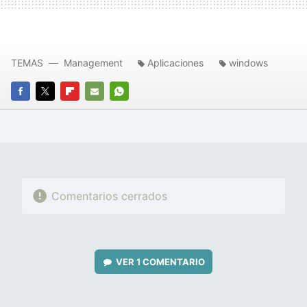
TEMAS
Management
Aplicaciones
windows
FACEBOOK
TWITTER
FLIPBOARD
E-
WHATSAPP
MAIL
Comentarios cerrados
VER
1 COMENTARIO