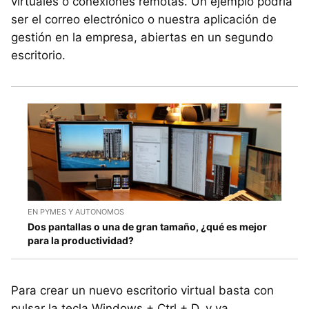
virtuales o conexiones remotas. Un ejemplo podría
ser el correo electrónico o nuestra aplicación de
gestión en la empresa, abiertas en un segundo
escritorio.
EN PYMES Y AUTONOMOS
Dos pantallas o una de gran tamaño, ¿qué es mejor
para la productividad?
Para crear un nuevo escritorio virtual basta con
pulsar la tecla Windows + Ctrl + D, y ya