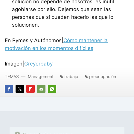
solución no depende de nosotros, es inútil
agobiarse por ello. Dejemos que sean las
personas que sí pueden hacerlo las que lo
solucionen.
En Pymes y Autónomos|
Cómo mantener la
motivación en los momentos difíciles
Imagen|
Greyerbaby
TEMAS
Management
trabajo
preocupación
FACEBOOK
TWITTER
FLIPBOARD
E-
WHATSAPP
MAIL