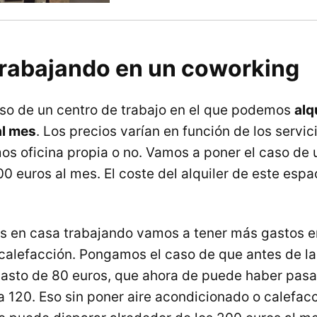
trabajando en un coworking
so de un centro de trabajo en el que podemos
alq
al mes
. Los precios varían en función de los servic
mos oficina propia o no. Vamos a poner el caso de
0 euros al mes. El coste del alquiler de este esp
 en casa trabajando vamos a tener más gastos en
 calefacción. Pongamos el caso de que antes de l
gasto de 80 euros, que ahora de puede haber pas
 120. Eso sin poner aire acondicionado o calefacc