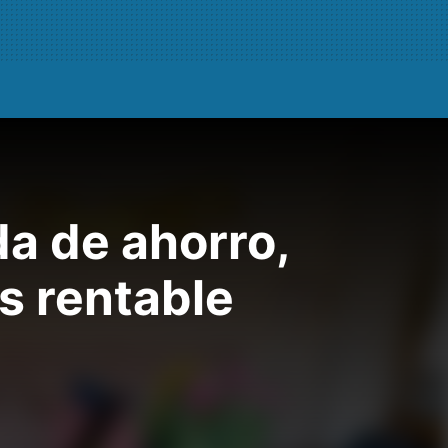
a de ahorro,
s rentable