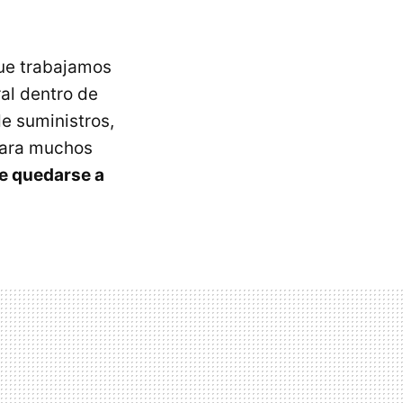
ue trabajamos
al dentro de
e suministros,
 para muchos
ue quedarse a