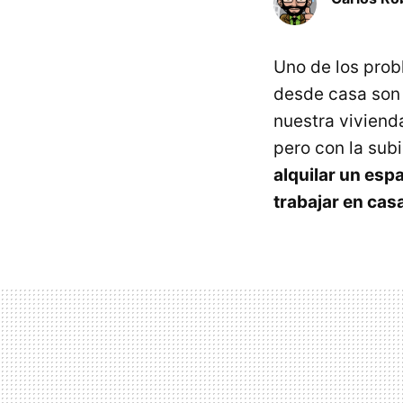
Uno de los pro
desde casa son 
nuestra viviend
pero con la sub
alquilar un esp
trabajar en cas