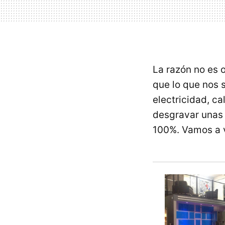
La razón no es 
que lo que nos 
electricidad, c
desgravar unas 
100%. Vamos a v