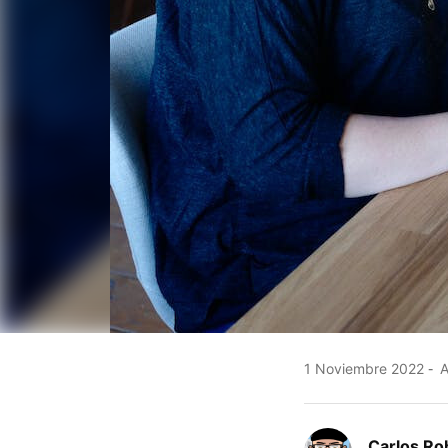
1 Noviembre 2022
A
Carlos Ro