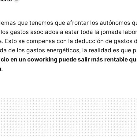
blemas que tenemos que afrontar los autónomos q
los gastos asociados a estar toda la jornada labor
a. Esto se compensa con la deducción de gastos d
ida de los gastos energéticos, la realidad es que
acio en un coworking puede salir más rentable q
a
.