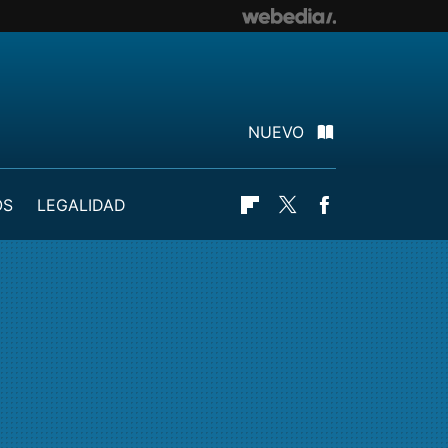
NUEVO
OS
LEGALIDAD
Flipboard
Twitter
Facebook