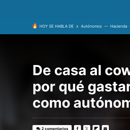
HOY SE HABLA DE
Autónomos
Hacienda
De casa al co
por qué gasta
como autóno
2 comentarios