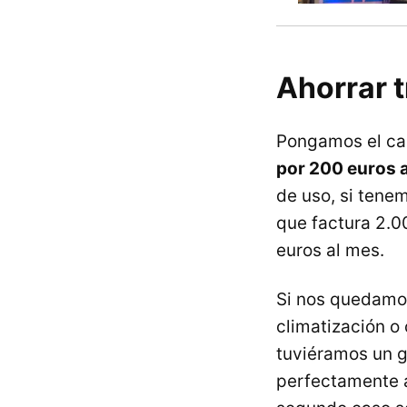
Ahorrar 
Pongamos el ca
por 200 euros 
de uso, si tene
que factura 2.00
euros al mes.
Si nos quedamos
climatización o
tuviéramos un 
perfectamente a