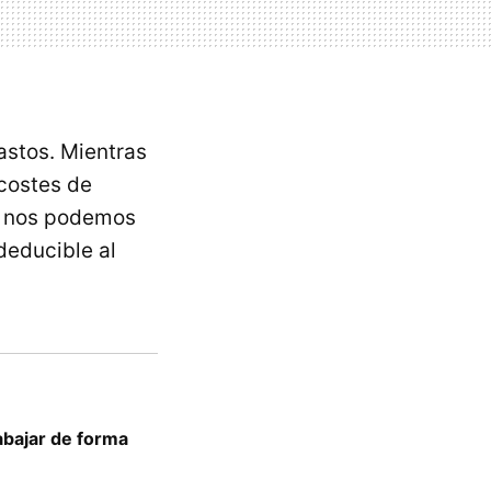
astos. Mientras
 costes de
as nos podemos
deducible al
abajar de forma