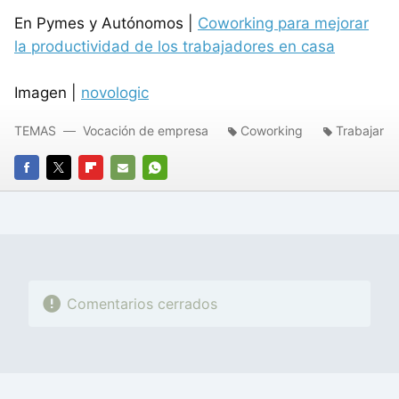
En Pymes y Autónomos |
Coworking para mejorar
la productividad de los trabajadores en casa
Imagen |
novologic
TEMAS
Vocación de empresa
Coworking
Trabajar
FACEBOOK
TWITTER
FLIPBOARD
E-
WHATSAPP
MAIL
Comentarios cerrados