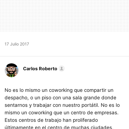
17 Julio 2017
Carlos Roberto
No es lo mismo un coworking que compartir un
despacho, o un piso con una sala grande donde
sentarnos y trabajar con nuestro portátil. No es lo
mismo un coworking que un centro de empresas.
Estos centros de trabajo han proliferado
últimamente en el centro de muchas ciudades,