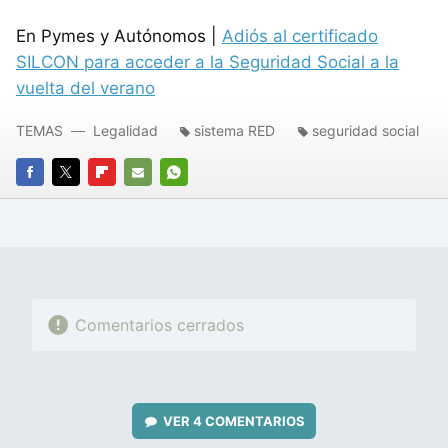
En Pymes y Autónomos |
Adiós al certificado
SILCON para acceder a la Seguridad Social a la
vuelta del verano
TEMAS
Legalidad
sistema RED
seguridad social
FACEBOOK
TWITTER
FLIPBOARD
E-
WHATSAPP
MAIL
Comentarios cerrados
VER
4 COMENTARIOS