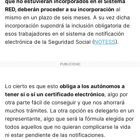
que no estuvieran incorporados en el Sistema
RED, deberán proceder a su incorporación
al
mismo en un plazo de seis meses. A su vez dicha
incorporación supondrá la inclusión obligatoria de
esos trabajadores en el sistema de notificación
electrónica de la Seguridad Social (
NOTESS
).
Lo cierto es que esto
obliga a los autónomos a
tener si o sí un certificado electrónico
, algo por
otra parte fácil de conseguir y que nos ahorrará
muchos trámites. La otra opción es delegarlo en un
representante, algo que será la fórmula elegida por
todos aquellos que no quieran complicarse la vida
ni estar pendiente de las notificaciones.