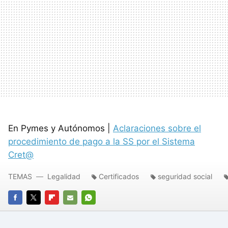
En Pymes y Autónomos |
Aclaraciones sobre el
procedimiento de pago a la SS por el Sistema
Cret@
TEMAS
Legalidad
Certificados
seguridad social
FACEBOOK
TWITTER
FLIPBOARD
E-
WHATSAPP
MAIL