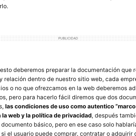
lo.
esto deberemos preparar la documentación que r
y relación dentro de nuestro sitio web, cada empr
cios o no que ofrezcamos en la web deberemos ad
s, pero para hacerlo fácil diremos que dos docu
s,
las condiciones de uso como autentico “marco
la web y la política de privacidad
, después tamb
r documento básico, pero en ese caso solo hablarí
si el usuario puede comprar, contratar o adquirir