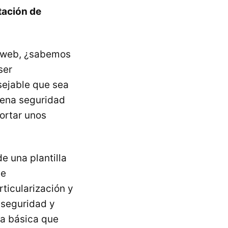
tación de
 web, ¿sabemos
ser
ejable que sea
plena seguridad
portar unos
e una plantilla
ue
rticularización y
 seguridad y
sa básica que