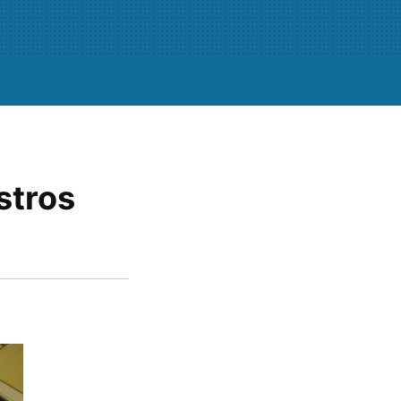
stros