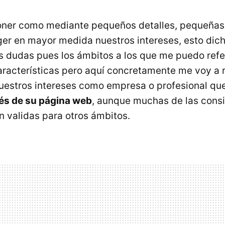
oner como mediante pequeños detalles, pequeña
r en mayor medida nuestros intereses, esto dich
 dudas pues los ámbitos a los que me puedo refer
aracterísticas pero aquí concretamente me voy a re
uestros intereses como empresa o profesional que
vés de su página web
, aunque muchas de las cons
n validas para otros ámbitos.