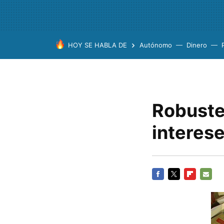
HOY SE HABLA DE
Autónomo
Dinero
Robuste
interes
FACEBOOK
TWITTER
FLIPBOARD
E-
MAIL