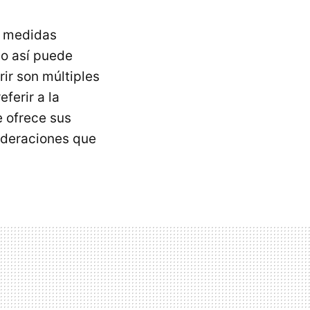
s medidas
o así puede
ir son múltiples
ferir a la
 ofrece sus
ideraciones que