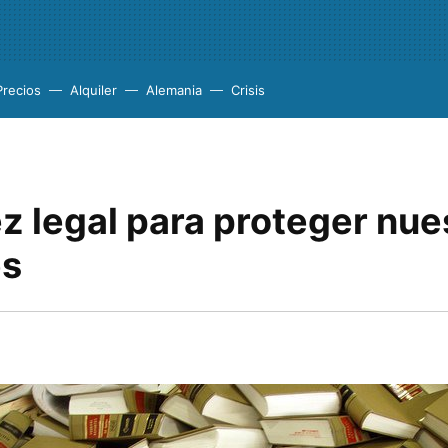
Precios
Alquiler
Alemania
Crisis
z legal para proteger nue
es