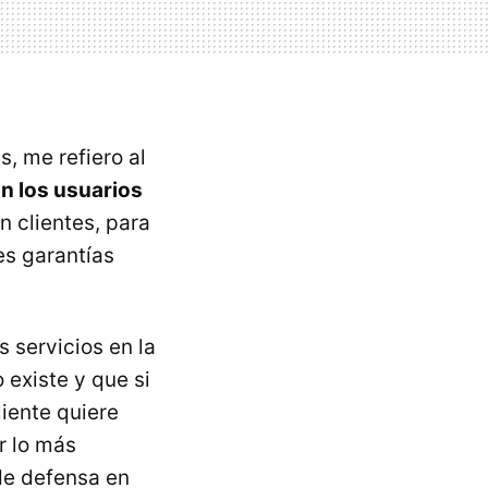
s, me refiero al
on los usuarios
n clientes, para
es garantías
 servicios en la
 existe y que si
liente quiere
r lo más
de defensa en