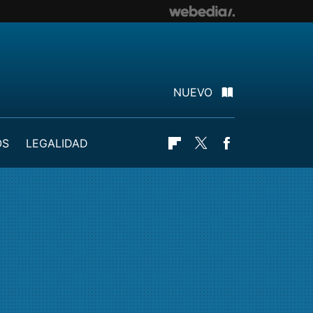
NUEVO
OS
LEGALIDAD
Flipboard
Twitter
Facebook