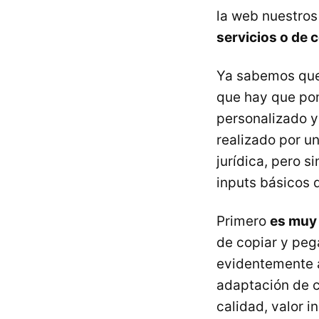
la web nuestros
servicios o de 
Ya sabemos que
que hay que pon
personalizado 
realizado por un
jurídica, pero s
inputs básicos 
Primero
es muy 
de copiar y peg
evidentemente a 
adaptación de c
calidad, valor 