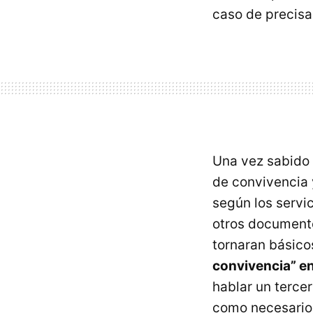
caso de precisar
Una vez sabido 
de convivencia 
según los servi
otros documento
tornaran básico
convivencia” en 
hablar un terce
como necesario 