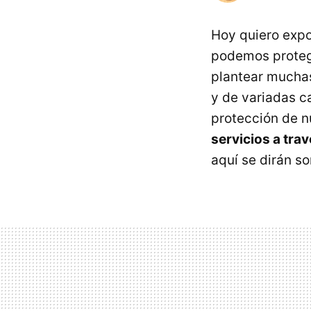
Hoy quiero exp
podemos protege
plantear muchas
y de variadas c
protección de n
servicios a tra
aquí se dirán so