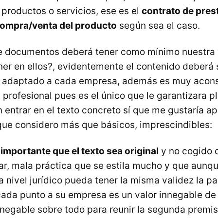
 productos o servicios, ese es el
contrato de pres
compra/venta del producto
según sea el caso.
 documentos deberá tener como mínimo nuestra
er en ellos?, evidentemente el contenido deberá 
y adaptado a cada empresa, además es muy acons
 profesional pues es el único que le garantizara 
in entrar en el texto concreto sí que me gustaría a
que considero más que básicos, imprescindibles:
importante que el texto sea original
y no cogido d
ar, mala práctica que se estila mucho y que aunq
nivel jurídico pueda tener la misma validez la pa
ada punto a su empresa es un valor innegable de
innegable sobre todo para reunir la segunda premi