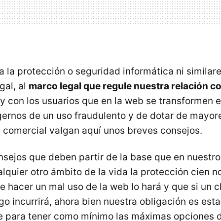
a la protección o seguridad informática ni similare
gal, al
marco legal que regule nuestra relación c
y con los usuarios que en la web se transformen e
egernos de un uso fraudulento y de dotar de mayor
n comercial valgan aquí unos breves consejos.
sejos que deben partir de la base que en nuestros
quier otro ámbito de la vida la protección cien no
e hacer un mal uso de la web lo hará y que si un c
go incurrirá, ahora bien nuestra obligación es esta
e para tener como mínimo las máximas opciones 