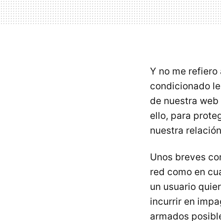
Y no me refiero 
condicionado le
de nuestra web 
ello, para prot
nuestra relació
Unos breves con
red como en cual
un usuario quier
incurrir en impa
armados posibl