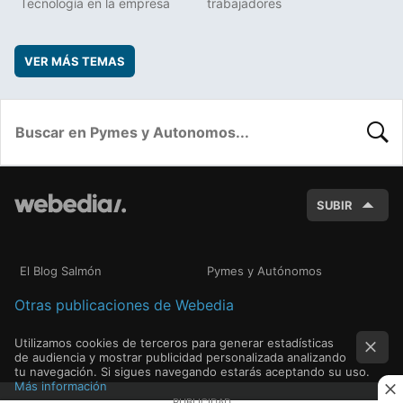
Tecnología en la empresa
trabajadores
VER MÁS TEMAS
BUSC
SUBIR
El Blog Salmón
Pymes y Autónomos
Otras publicaciones de Webedia
Utilizamos cookies de terceros para generar estadísticas
de audiencia y mostrar publicidad personalizada analizando
tu navegación. Si sigues navegando estarás aceptando su uso.
Más información