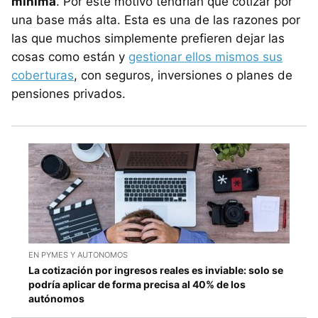
mínima
. Por este motivo tendrían que cotizar por
una base más alta. Esta es una de las razones por
las que muchos simplemente prefieren dejar las
cosas como están y
gestionar ellos mismos sus
coberturas
, con seguros, inversiones o planes de
pensiones privados.
EN PYMES Y AUTONOMOS
La cotización por ingresos reales es inviable: solo se
podría aplicar de forma precisa al 40% de los
autónomos