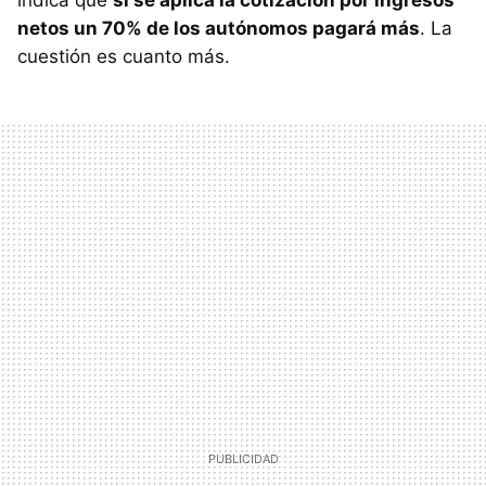
indica que
si se aplica la cotización por ingresos
netos un 70% de los autónomos pagará más
. La
cuestión es cuanto más.