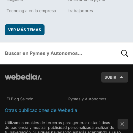
Tecnología en la empresa
trabajadores
VER MÁS TEMAS
BUSC
SUBIR
El Blog Salmón
Pymes y Autónomos
Otras publicaciones de Webedia
Utilizamos cookies de terceros para generar estadísticas
de audiencia y mostrar publicidad personalizada analizando
tu navegación. Si sigues navegando estarás aceptando su uso.