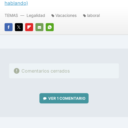
hablando)
TEMAS
Legalidad
Vacaciones
laboral
FACEBOOK
TWITTER
FLIPBOARD
E-
WHATSAPP
MAIL
Comentarios cerrados
VER
1 COMENTARIO