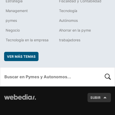
Estrategia
Fiscalidad y Contabilidad
Management
Tecnología
pymes
Autónomos
Negocio
Ahorrar en la pyme
Tecnología en la empresa
trabajadores
VER MÁS TEMAS
BUSC
SUBIR