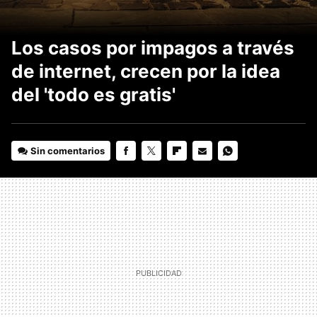
Los casos por impagos a través
de internet, crecen por la idea
del 'todo es gratis'
Sin comentarios
FACEBOOK
TWITTER
FLIPBOARD
E-
WHATSAPP
MAIL