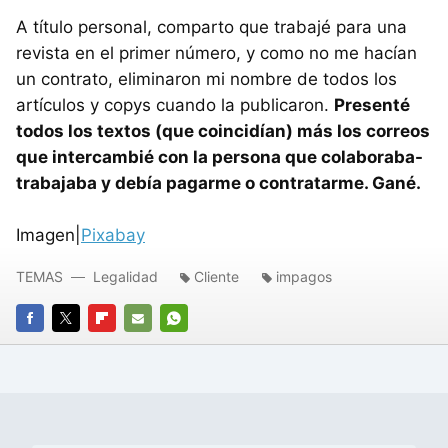
A título personal, comparto que trabajé para una
revista en el primer número, y como no me hacían
un contrato, eliminaron mi nombre de todos los
artículos y copys cuando la publicaron.
Presenté
todos los textos (que coincidían) más los correos
que intercambié con la persona que colaboraba-
trabajaba y debía pagarme o contratarme. Gané.
Imagen|
Pixabay
TEMAS
Legalidad
Cliente
impagos
FACEBOOK
TWITTER
FLIPBOARD
E-
WHATSAPP
MAIL