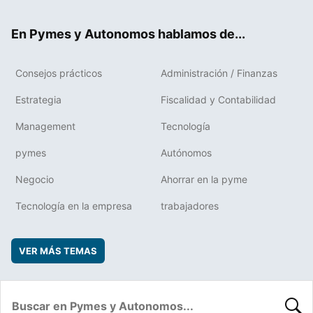
ter
ebo
boa
edIn
ok
rd
En Pymes y Autonomos hablamos de...
Consejos prácticos
Administración / Finanzas
Estrategia
Fiscalidad y Contabilidad
Management
Tecnología
pymes
Autónomos
Negocio
Ahorrar en la pyme
Tecnología en la empresa
trabajadores
VER MÁS TEMAS