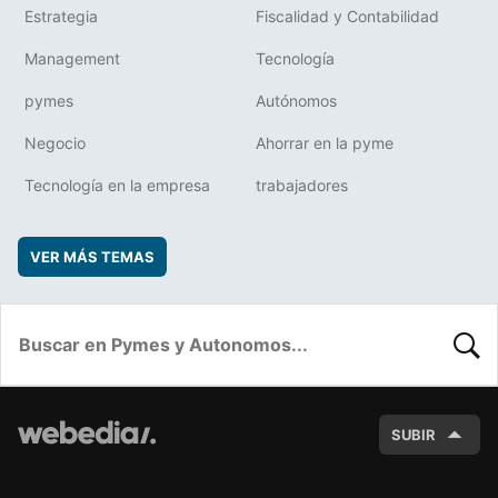
Estrategia
Fiscalidad y Contabilidad
Management
Tecnología
pymes
Autónomos
Negocio
Ahorrar en la pyme
Tecnología en la empresa
trabajadores
VER MÁS TEMAS
BUSC
SUBIR