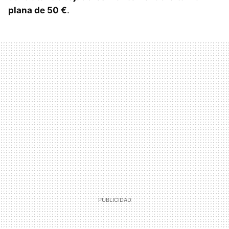
plana de 50 €
.