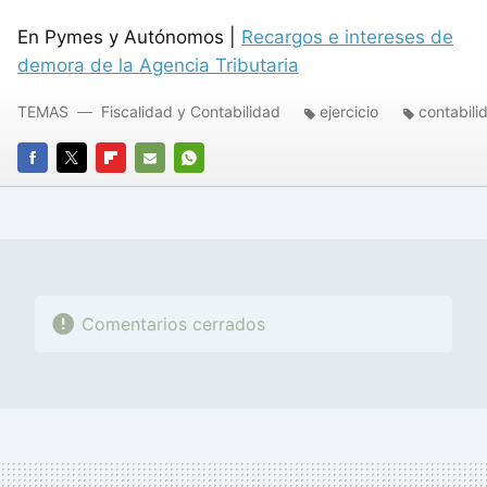
En Pymes y Autónomos |
Recargos e intereses de
demora de la Agencia Tributaria
TEMAS
Fiscalidad y Contabilidad
ejercicio
contabili
FACEBOOK
TWITTER
FLIPBOARD
E-
WHATSAPP
MAIL
Comentarios cerrados