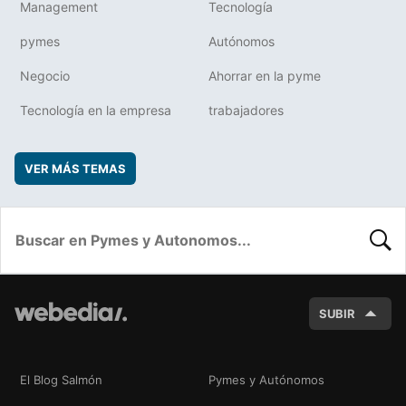
Management
Tecnología
pymes
Autónomos
Negocio
Ahorrar en la pyme
Tecnología en la empresa
trabajadores
VER MÁS TEMAS
BUSC
SUBIR
El Blog Salmón
Pymes y Autónomos