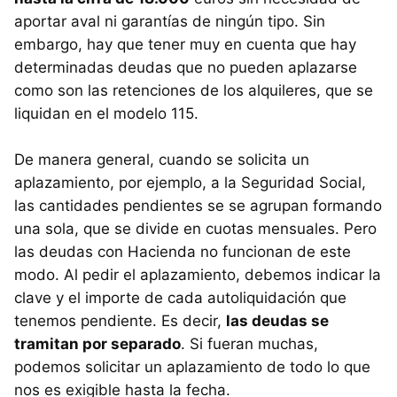
aportar aval ni garantías de ningún tipo. Sin
embargo, hay que tener muy en cuenta que hay
determinadas deudas que no pueden aplazarse
como son las retenciones de los alquileres, que se
liquidan en el modelo 115.
De manera general, cuando se solicita un
aplazamiento, por ejemplo, a la Seguridad Social,
las cantidades pendientes se se agrupan formando
una sola, que se divide en cuotas mensuales. Pero
las deudas con Hacienda no funcionan de este
modo. Al pedir el aplazamiento, debemos indicar la
clave y el importe de cada autoliquidación que
tenemos pendiente. Es decir,
las deudas se
tramitan por separado
. Si fueran muchas,
podemos solicitar un aplazamiento de todo lo que
nos es exigible hasta la fecha.