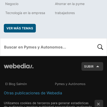
Negocio
Ahorrar en la pyme
Tecnología en la empresa
trabajadores
VER MÁS TEMAS
BUSC
SUBIR
El Blog Salmón
Pymes y Autónomos
Otras publicaciones de Webedia
Utilizamos cookies de terceros para generar estadísticas
de audiencia y mostrar publicidad personalizada analizando