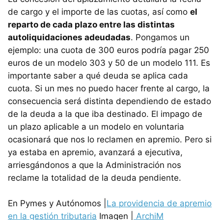
de cargo y el importe de las cuotas, así como
el
reparto de cada plazo entre las distintas
autoliquidaciones adeudadas
. Pongamos un
ejemplo: una cuota de 300 euros podría pagar 250
euros de un modelo 303 y 50 de un modelo 111. Es
importante saber a qué deuda se aplica cada
cuota. Si un mes no puedo hacer frente al cargo, la
consecuencia será distinta dependiendo de estado
de la deuda a la que iba destinado. El impago de
un plazo aplicable a un modelo en voluntaria
ocasionará que nos lo reclamen en apremio. Pero si
ya estaba en apremio, avanzará a ejecutiva,
arriesgándonos a que la Administración nos
reclame la totalidad de la deuda pendiente.
En Pymes y Autónomos |
La providencia de apremio
en la gestión tributaria
Imagen |
ArchiM