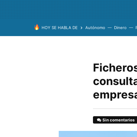
HOY SE HABLA DE
Autónomo
Dinero
Fichero
consulta
empres
Sin comentarios