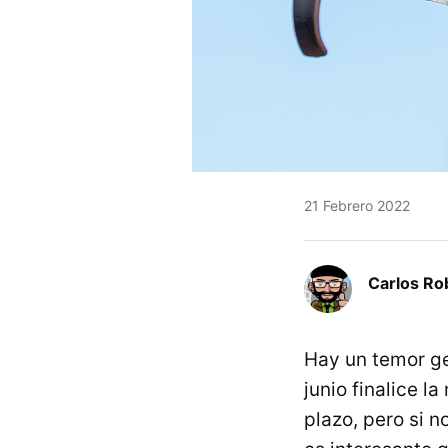
21 Febrero 2022
Carlos Ro
Hay un temor ge
junio finalice l
plazo, pero si n