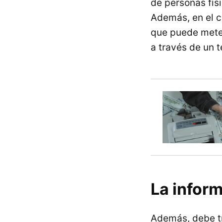
de personas físi
Además, en el c
que puede meter
a través de un 
La inform
Además, debe tr