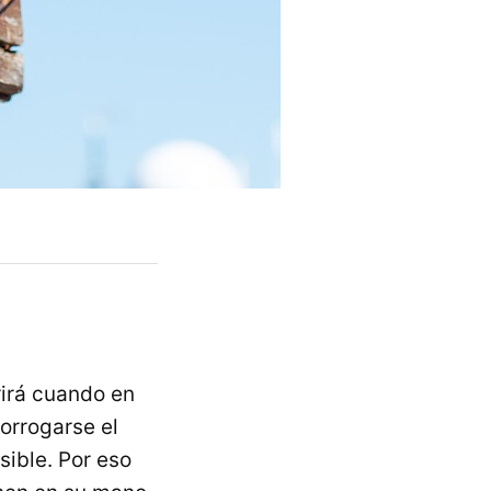
rirá cuando en
rorrogarse el
sible. Por eso