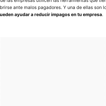
que las empresas utilicen las herramientas que ti
ubrirse ante malos pagadores. Y una de ellas son l
ueden ayudar a reducir impagos en tu empresa
.