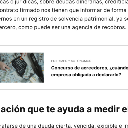
cas o jurídicas, sobre deudas dinerarias, creditici
ontrato firmado nos tienen que informar de forma e
nos en un registro de solvencia patrimonial, ya 
tercero, como puede ser una agencia de recobros.
EN PYMES Y AUTONOMOS
Concurso de acreedores, ¿cuándo
empresa obligada a declararlo?
ación que te ayuda a medir e
atarse de una deuda cierta, vencida, exigible e 