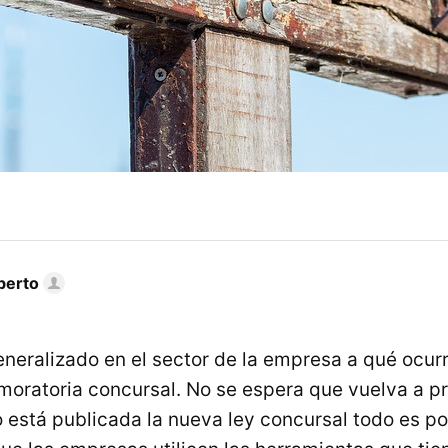
berto
neralizado en el sector de la empresa a qué ocur
a moratoria concursal. No se espera que vuelva a p
o está publicada la nueva ley concursal todo es po