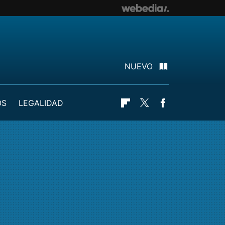
NUEVO
OS
LEGALIDAD
Flipboard
Twitter
Facebook