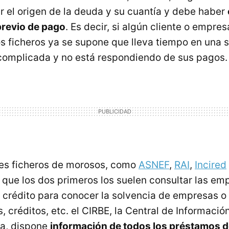
r el origen de la deuda y su cuantía y debe haber
previo de pago
. Es decir, si algún cliente o empr
s ficheros ya se supone que lleva tiempo en una s
omplicada y no está respondiendo de sus pagos.
tes ficheros de morosos, como
ASNEF
,
RAI
,
Incired
s que los dos primeros los suelen consultar las em
e crédito para conocer la solvencia de empresas 
as, créditos, etc. el CIRBE, la Central de Informaci
a, dispone
información de todos los préstamos d