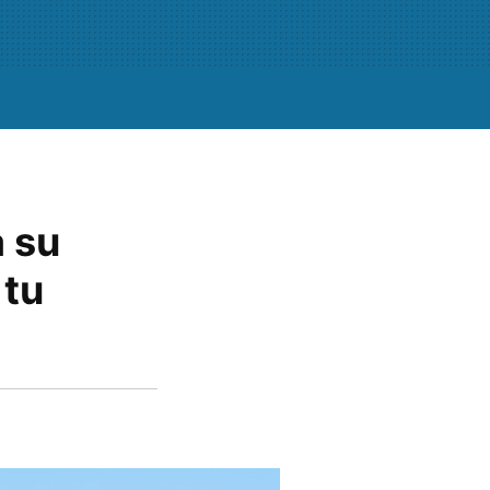
 su
 tu