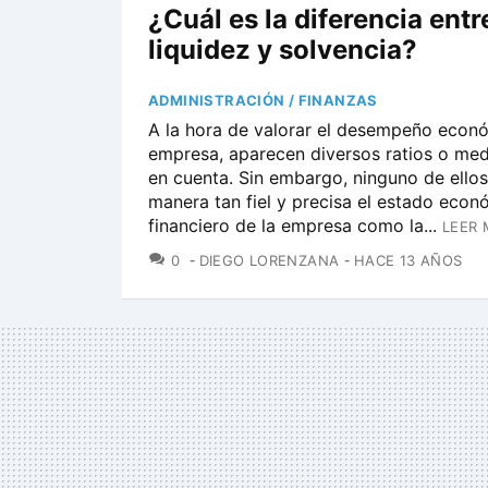
¿Cuál es la diferencia entr
liquidez y solvencia?
ADMINISTRACIÓN / FINANZAS
A la hora de valorar el desempeño econ
empresa, aparecen diversos ratios o med
en cuenta. Sin embargo, ninguno de ellos 
manera tan fiel y precisa el estado econ
financiero de la empresa como la...
LEER 
COMENTARIOS
0
DIEGO LORENZANA
HACE 13 AÑOS