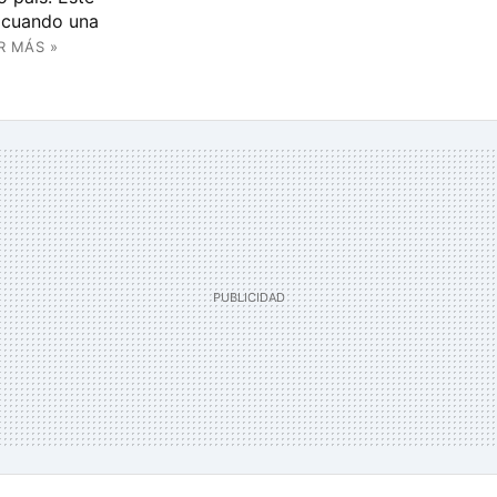
a cuando una
R MÁS »