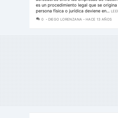
es un procedimiento legal que se origin
persona física o jurídica deviene en...
LEE
COMENTARIOS
0
DIEGO LORENZANA
HACE 13 AÑOS