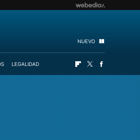
NUEVO
OS
LEGALIDAD
Flipboard
Twitter
Facebook