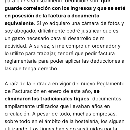
para que sea fiscalmente deducible son:
que
guarde correlación con los ingresos y que se esté
en posesión de la factura o documento
equivalente
. Si yo adquiero una cámara de fotos y
soy abogado, difícilmente podré justificar que es
un gasto necesario para el desarrollo de mi
actividad. A su vez, si me compro un ordenador y
lo utilizo para trabajar, tendré que pedir factura
reglamentaria para poder aplicar las deducciones a
las que tenga derecho.
A raíz de la entrada en vigor del nuevo Reglamento
de Facturación en enero de este año,
se
eliminaron los tradicionales tiques
, documentos
ampliamente utilizados que llevaban años en
circulación. A pesar de todo, muchas empresas,
sobre todo en el ámbito de la hostelería, los siguen
utilizando. Los tiques han sido sustituidos por la