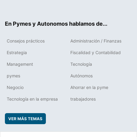
ter
ebo
boa
edIn
ok
rd
En Pymes y Autonomos hablamos de...
Consejos prácticos
Administración / Finanzas
Estrategia
Fiscalidad y Contabilidad
Management
Tecnología
pymes
Autónomos
Negocio
Ahorrar en la pyme
Tecnología en la empresa
trabajadores
VER MÁS TEMAS