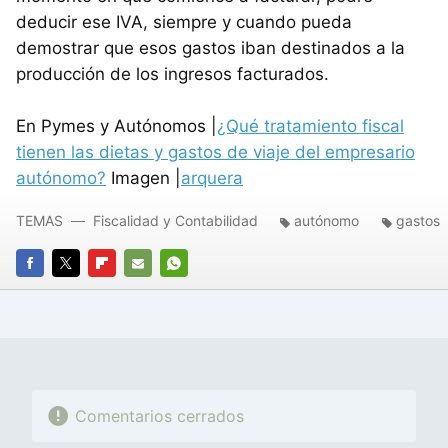
deducir ese IVA, siempre y cuando pueda
demostrar que esos gastos iban destinados a la
producción de los ingresos facturados.
En Pymes y Autónomos |
¿Qué tratamiento fiscal
tienen las dietas y gastos de viaje del empresario
autónomo?
Imagen |
arquera
TEMAS
Fiscalidad y Contabilidad
autónomo
gastos
FACEBOOK
TWITTER
FLIPBOARD
E-
WHATSAPP
MAIL
Comentarios cerrados