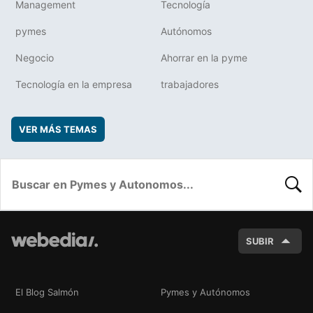
Management
Tecnología
pymes
Autónomos
Negocio
Ahorrar en la pyme
Tecnología en la empresa
trabajadores
VER MÁS TEMAS
BUSC
SUBIR
El Blog Salmón
Pymes y Autónomos