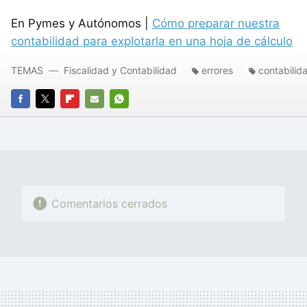
En Pymes y Autónomos |
Cómo preparar nuestra
contabilidad para explotarla en una hoja de cálculo
TEMAS
Fiscalidad y Contabilidad
errores
contabilid
FACEBOOK
TWITTER
FLIPBOARD
E-
WHATSAPP
MAIL
Comentarios cerrados