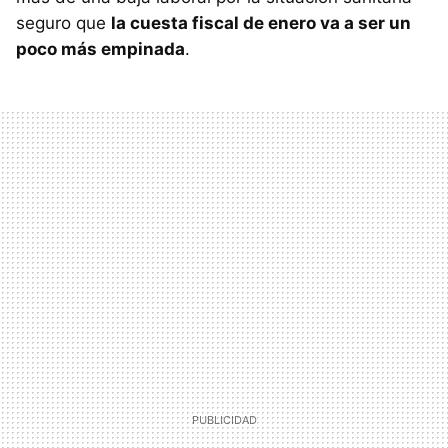
seguro que
la cuesta fiscal de enero va a ser un
poco más empinada
.