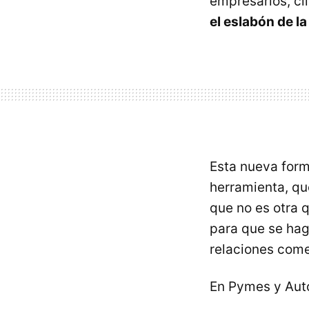
empresarios, cli
el eslabón de l
Esta nueva for
herramienta, qu
que no es otra 
para que se hag
relaciones come
En Pymes y Au