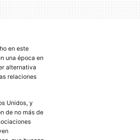
ho en este
 en una época en
r alternativa
as relaciones
os Unidos, y
ón de no más de
sociaciones
yen