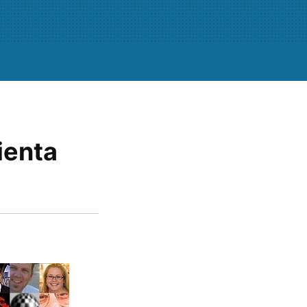
ienta