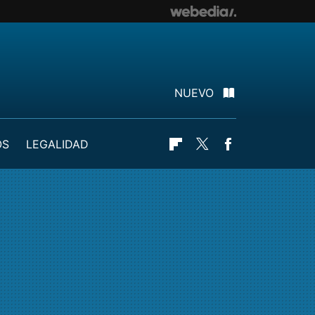
NUEVO
OS
LEGALIDAD
Flipboard
Twitter
Facebook