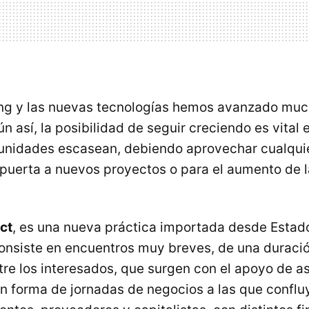
ing y las nuevas tecnologías hemos avanzado muc
n así, la posibilidad de seguir creciendo es vital
tunidades escasean, debiendo aprovechar cualquie
 puerta a nuevos proyectos o para el aumento de l
ct
, es una nueva práctica importada desde Estad
onsiste en encuentros muy breves, de una duraci
tre los interesados, que surgen con el apoyo de a
n forma de jornadas de negocios a las que conflu