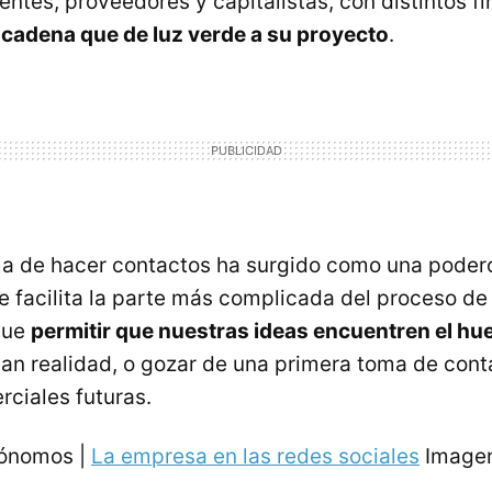
entes, proveedores y capitalistas, con distintos f
a cadena que de luz verde a su proyecto
.
ma de hacer contactos ha surgido como una poder
e facilita la parte más complicada del proceso de
que
permitir que nuestras ideas encuentren el hu
an realidad, o gozar de una primera toma de cont
rciales futuras.
tónomos |
La empresa en las redes sociales
Imagen