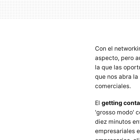
Con el network
aspecto, pero aú
la que las opor
que nos abra la
comerciales.
El
getting conta
'grosso modo' c
diez minutos en
empresariales e