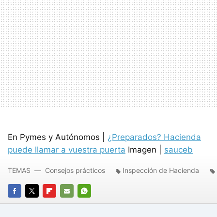
En Pymes y Autónomos |
¿Preparados? Hacienda
puede llamar a vuestra puerta
Imagen |
sauceb
TEMAS
Consejos prácticos
Inspección de Hacienda
FACEBOOK
TWITTER
FLIPBOARD
E-
WHATSAPP