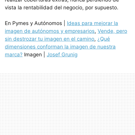
vista la rentabilidad del negocio, por supuesto.
En Pymes y Autónomos |
Ideas para mejorar la
imagen de autónomos y empresarios
,
Vende, pero
sin destrozar tu imagen en el camino
,
¿Qué
dimensiones conforman la imagen de nuestra
marca?
Imagen |
Josef Grunig