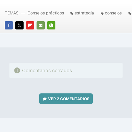
TEMAS
Consejos prácticos
estrategia
consejos
FACEBOOK
TWITTER
FLIPBOARD
E-
WHATSAPP
MAIL
Comentarios cerrados
VER
2 COMENTARIOS