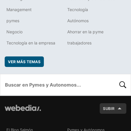
Management
Tecnología
pymes
Autónomos
Negocio
Ahorrar en la pyme
Tecnología en la empresa
trabajadores
VER MÁS TEMAS
BUSC
SUBIR
El Blog Salmón
Pymes y Autónomos