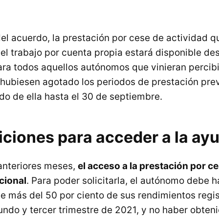
del acuerdo, la prestación por cese de actividad q
el trabajo por cuenta propia estará disponible de
ara todos aquellos autónomos que vinieran percib
 hubiesen agotado los periodos de prestación prev
do de ella hasta el 30 de septiembre.
iciones para acceder a la ay
 anteriores meses,
el acceso a la prestación por c
cional
. Para poder solicitarla, el autónomo debe 
e más del 50 por ciento de sus rendimientos regi
undo y tercer trimestre de 2021, y no haber obten