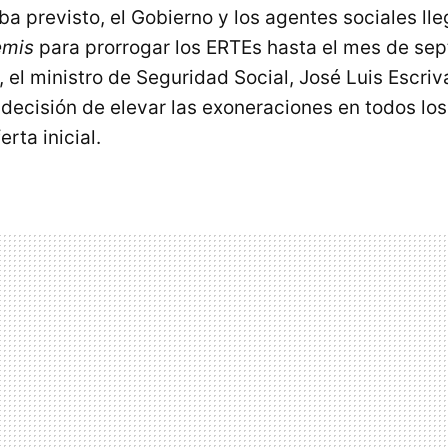
a previsto, el Gobierno y los agentes sociales ll
emis
para prorrogar los ERTEs hasta el mes de sep
 el ministro de Seguridad Social, José Luis Escriv
 decisión de elevar las exoneraciones en todos lo
rta inicial.