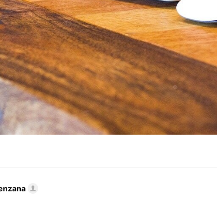
enzana