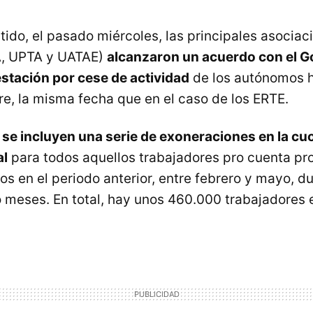
tido, el pasado miércoles, las principales asociac
, UPTA y UATAE)
alcanzaron un acuerdo con el G
estación por cese de actividad
de los autónomos h
e, la misma fecha que en el caso de los ERTE.
,
se incluyen una serie de exoneraciones en la cuo
al
para todos aquellos trabajadores pro cuenta pr
s en el periodo anterior, entre febrero y mayo, du
 meses. En total, hay unos 460.000 trabajadores 