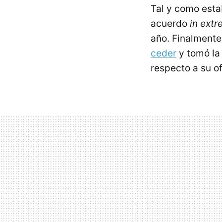
Tal y como estab
acuerdo
in extr
año. Finalmente,
ceder
y tomó la
respecto a su ofe