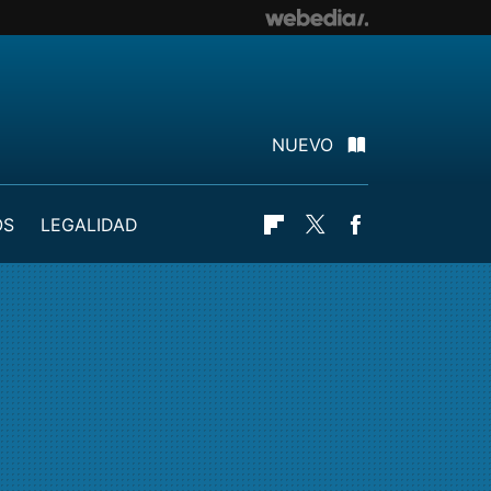
NUEVO
OS
LEGALIDAD
Flipboard
Twitter
Facebook