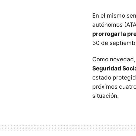
En el mismo sen
autónomos (ATA
prorrogar la pr
30 de septiembr
Como novedad
Seguridad Soci
estado protegido
próximos cuatro
situación.