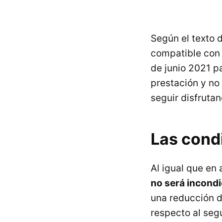
Según el texto 
compatible con 
de junio 2021 p
prestación y no
seguir disfrutan
Las cond
Al igual que en
no será incondi
una reducción d
respecto al seg