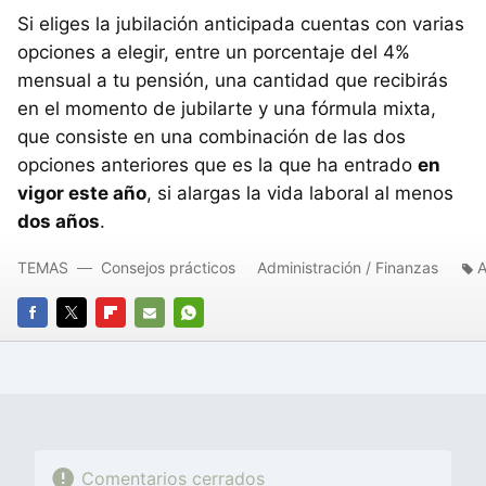
Si eliges la jubilación anticipada cuentas con varias
opciones a elegir, entre un porcentaje del 4%
mensual a tu pensión, una cantidad que recibirás
en el momento de jubilarte y una fórmula mixta,
que consiste en una combinación de las dos
opciones anteriores que es la que ha entrado
en
vigor este año
, si alargas la vida laboral al menos
dos años
.
TEMAS
Consejos prácticos
Administración / Finanzas
FACEBOOK
TWITTER
FLIPBOARD
E-
WHATSAPP
MAIL
Comentarios cerrados