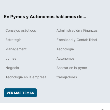
ter
ebo
boa
edIn
ok
rd
En Pymes y Autonomos hablamos de...
Consejos prácticos
Administración / Finanzas
Estrategia
Fiscalidad y Contabilidad
Management
Tecnología
pymes
Autónomos
Negocio
Ahorrar en la pyme
Tecnología en la empresa
trabajadores
VER MÁS TEMAS