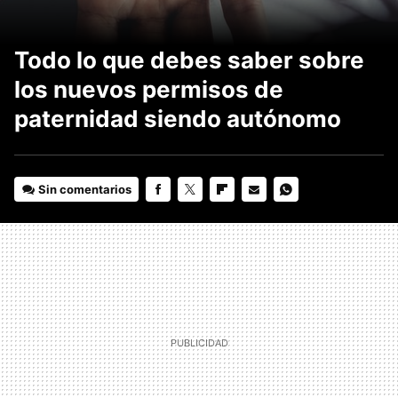
Todo lo que debes saber sobre
los nuevos permisos de
paternidad siendo autónomo
Sin comentarios
FACEBOOK
TWITTER
FLIPBOARD
E-
WHATSAPP
MAIL