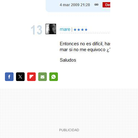
FACEBOOK
TWITTER
FLIPBOARD
E-
WHATSAPP
MAIL