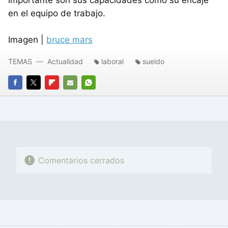
en el equipo de trabajo.
Imagen |
bruce mars
TEMAS
Actualidad
laboral
sueldo
FACEBOOK
TWITTER
FLIPBOARD
E-
WHATSAPP
MAIL
Comentarios cerrados