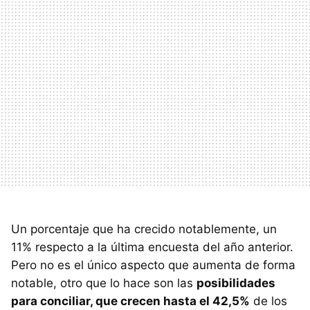
Un porcentaje que ha crecido notablemente, un
11% respecto a la última encuesta del año anterior.
Pero no es el único aspecto que aumenta de forma
notable, otro que lo hace son las
posibilidades
para conciliar, que crecen hasta el 42,5%
de los