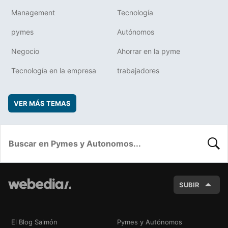
Management
Tecnología
pymes
Autónomos
Negocio
Ahorrar en la pyme
Tecnología en la empresa
trabajadores
VER MÁS TEMAS
BUSC
SUBIR
El Blog Salmón
Pymes y Autónomos