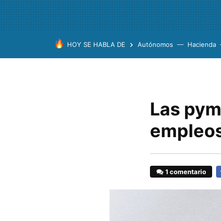
HOY SE HABLA DE
Autónomos
Hacienda
Las pym
empleos
1 comentario
F