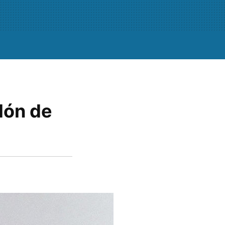
lón de