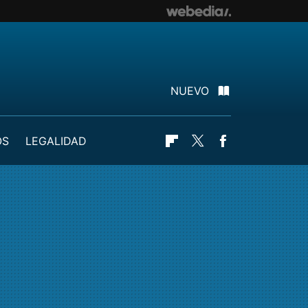
NUEVO
OS
LEGALIDAD
Flipboard
Twitter
Facebook