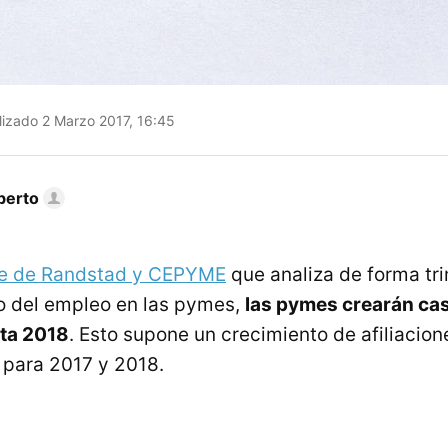
izado 2 Marzo 2017, 16:45
berto
me de Randstad y CEPYME
que analiza de forma tri
 del empleo en las pymes,
las pymes crearán cas
ta 2018
. Esto supone un crecimiento de afiliacio
 para 2017 y 2018.