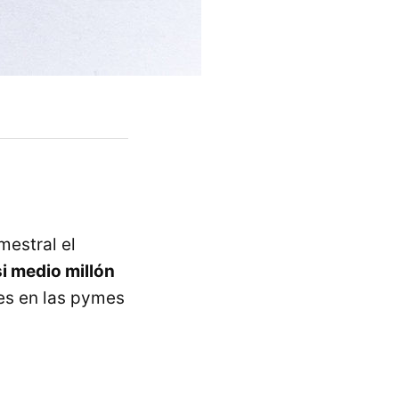
mestral el
i medio millón
nes en las pymes