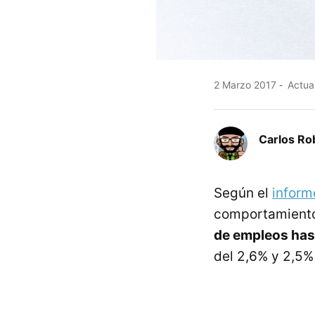
2 Marzo 2017
Actual
Carlos Ro
Según el
infor
comportamiento
de empleos has
del 2,6% y 2,5%