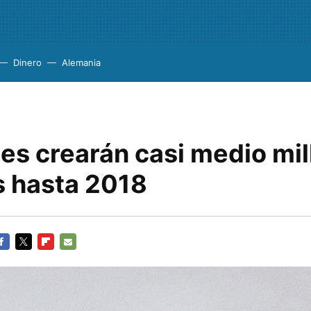
Dinero
Alemania
es crearán casi medio mil
 hasta 2018
ACEBOOK
TWITTER
FLIPBOARD
E-
MAIL