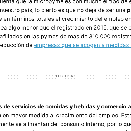
cuenta que la micropyme es con mucho el tipo de
uestro país, lo cierto es que no deja de ser una
p
e en términos totales el crecimiento del empleo en
ea algo menor que el registrado en 2016, que se c
afiliados en las pymes de más de 310.000 registro
 reducción de
empresas que se acogen a medidas 
s de servicios de comidas y bebidas y comercio 
n en mayor medida al crecimiento del empleo. Est
mente se alimentan del consumo interno, por lo q