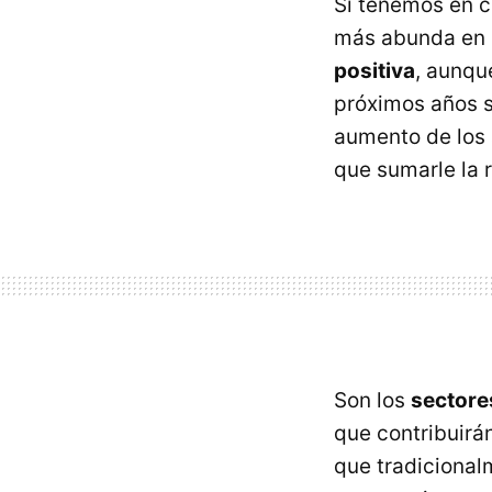
Si tenemos en 
más abunda en n
positiva
, aunqu
próximos años s
aumento de los 
que sumarle la
Son los
sectore
que contribuirá
que tradicional