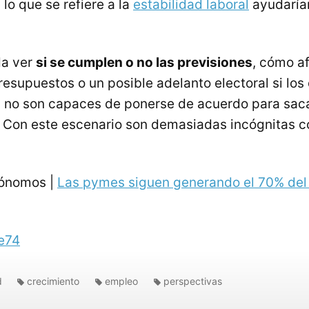
lo que se refiere a la
estabilidad laboral
ayudaría
da ver
si se cumplen o no las previsiones
, cómo af
esupuestos o un posible adelanto electoral si los
s no son capaces de ponerse de acuerdo para saca
 Con este escenario son demasiadas incógnitas 
tónomos |
Las pymes siguen generando el 70% del
e74
d
crecimiento
empleo
perspectivas