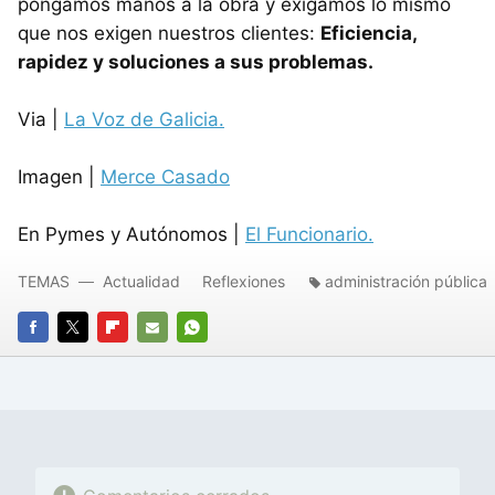
pongamos manos a la obra y exigamos lo mismo
que nos exigen nuestros clientes:
Eficiencia,
rapidez y soluciones a sus problemas.
Via |
La Voz de Galicia.
Imagen |
Merce Casado
En Pymes y Autónomos |
El Funcionario.
TEMAS
Actualidad
Reflexiones
administración pública
FACEBOOK
TWITTER
FLIPBOARD
E-
WHATSAPP
MAIL