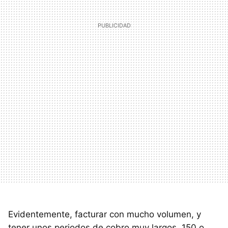
Evidentemente, facturar con mucho volumen, y
tener unos periodos de cobro muy largos, 150 o