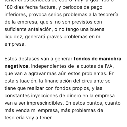
180 días fecha factura, y periodos de pago
inferiores, provoca serios problemas a la tesorería
de la empresa, que si no son previstos con
suficiente antelación, o no tengo una buena
liquidez, generará graves problemas en mi
empresa.
Estos desfases van a generar
fondos de maniobra
negativos,
independientes de la cuotas de IVA,
que van a agravar más aún estos problemas. En
esta situación, la financiación del circulante se
tiene que realizar con fondos propios, y las
constantes inyecciones de dinero en la empresa
van a ser imprescindibles. En estos puntos, cuanto
más venda mi empresa, más problemas de
tesorería voy a tener.