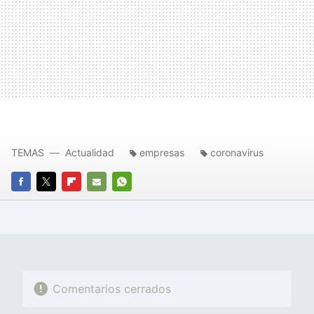
TEMAS
Actualidad
empresas
coronavirus
FACEBOOK
TWITTER
FLIPBOARD
E-
WHATSAPP
MAIL
Comentarios cerrados