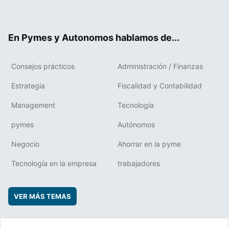
ter
ebo
boa
edIn
ok
rd
En Pymes y Autonomos hablamos de...
Consejos prácticos
Administración / Finanzas
Estrategia
Fiscalidad y Contabilidad
Management
Tecnología
pymes
Autónomos
Negocio
Ahorrar en la pyme
Tecnología en la empresa
trabajadores
VER MÁS TEMAS