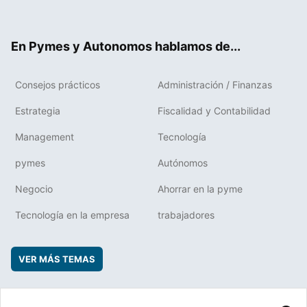
ter
ebo
boa
edIn
ok
rd
En Pymes y Autonomos hablamos de...
Consejos prácticos
Administración / Finanzas
Estrategia
Fiscalidad y Contabilidad
Management
Tecnología
pymes
Autónomos
Negocio
Ahorrar en la pyme
Tecnología en la empresa
trabajadores
VER MÁS TEMAS