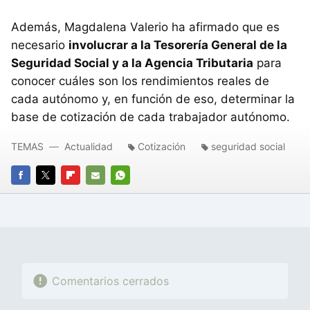
Además, Magdalena Valerio ha afirmado que es
necesario
involucrar a la Tesorería General de la
Seguridad Social y a la Agencia Tributaria
para
conocer cuáles son los rendimientos reales de
cada autónomo y, en función de eso, determinar la
base de cotización de cada trabajador autónomo.
TEMAS
Actualidad
Cotización
seguridad social
FACEBOOK
TWITTER
FLIPBOARD
E-
WHATSAPP
MAIL
Comentarios cerrados