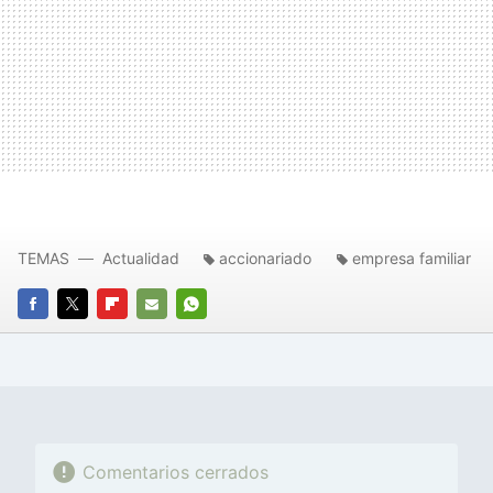
TEMAS
Actualidad
accionariado
empresa familiar
FACEBOOK
TWITTER
FLIPBOARD
E-
WHATSAPP
MAIL
Comentarios cerrados