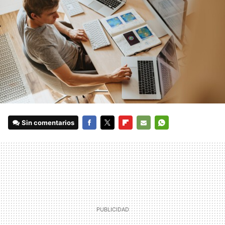
Sin comentarios
FACEBOOK
TWITTER
FLIPBOARD
E-
WHATSAPP
MAIL