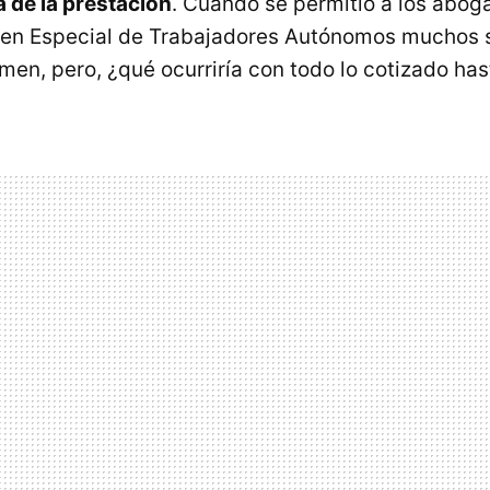
 de la prestación
. Cuando se permitió a los abog
men Especial de Trabajadores Autónomos muchos 
men, pero, ¿qué ocurriría con todo lo cotizado ha