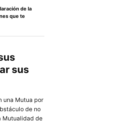
laración de la
nes que te
sus
ar sus
en una Mutua por
bstáculo de no
a Mutualidad de