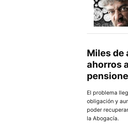
Miles de
ahorros a
pension
El problema lle
obligación y au
poder recuperar
la Abogacía.