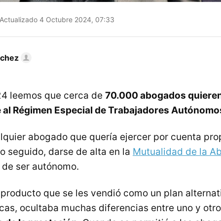
Actualizado 4 Octubre 2024, 07:33
nchez
24 leemos que cerca de
70.000 abogados quieren 
e al Régimen Especial de Trabajadores Autónomo
lquier abogado que quería ejercer por cuenta pro
o seguido, darse de alta en la
Mutualidad de la A
 de ser autónomo.
 producto que se les vendió como un plan alternati
cas, ocultaba muchas diferencias entre uno y otr