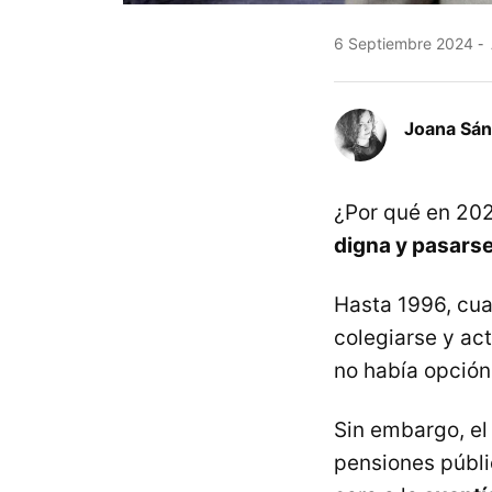
6 Septiembre 2024
Joana Sá
¿Por qué en 20
digna y pasars
Hasta 1996, cua
colegiarse y act
no había opción
Sin embargo, el
pensiones públi