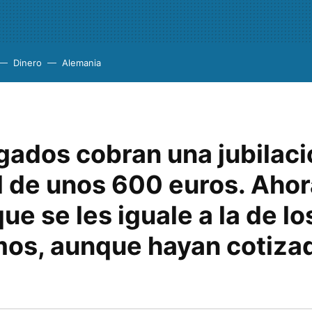
Dinero
Alemania
gados cobran una jubilaci
l de unos 600 euros. Ahor
ue se les iguale a la de lo
os, aunque hayan cotiza