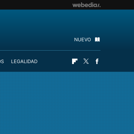
NUEVO
OS
LEGALIDAD
Flipboard
Twitter
Facebook