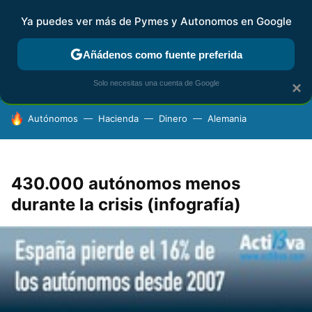
Ya puedes ver más de Pymes y Autonomos en Google
FISCALIDAD Y CONTABILIDAD
KIT DIGITAL
RENTA
AG
Añádenos como fuente preferida
Solo necesitas una cuenta de Google
×
HOY SE HABLA DE
Autónomos
Hacienda
Dinero
Alemania
430.000 autónomos menos
durante la crisis (infografía)