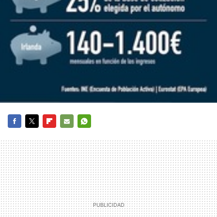
FACEBOOK
TWITTER
FLIPBOARD
E-
WHATSAPP
MAIL