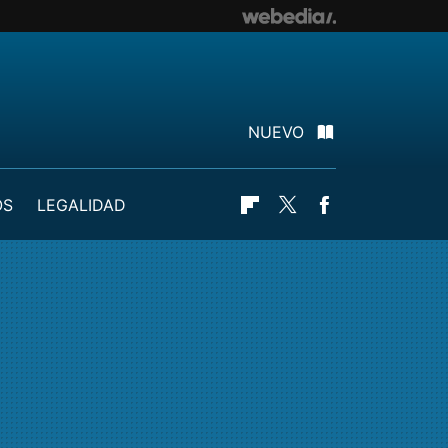
NUEVO
OS
LEGALIDAD
Flipboard
Twitter
Facebook