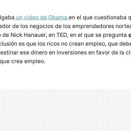
olgaba
un video de Obama
en el que cuestionaba q
eador de los negocios de los emprendedores nort
o de Nick Hanauer, en TED, en el que se pregunta
clusión es que los ricos no crean empleo, que de
estinar ese dinero en inversiones en favor de la c
 que crea empleo.