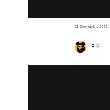
28 Septiembre 2012
IC