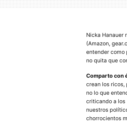
Nicka Hanauer n
(Amazon, gear.
entender como p
no quita que co
Comparto con él
crean los ricos
no lo que enten
criticando a los
nuestros políti
chorrocientos m