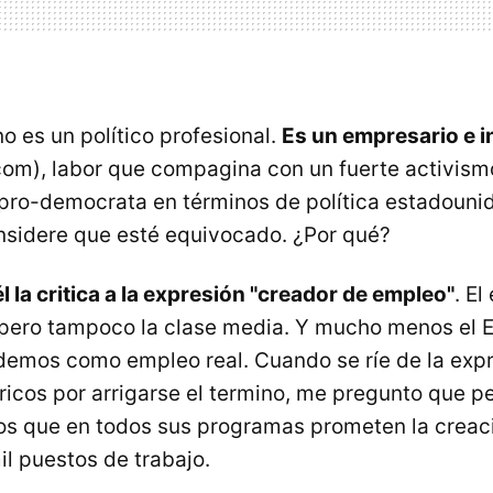
o es un político profesional.
Es un empresario e i
com), labor que compagina con un fuerte activi
ro-democrata en términos de política estadouni
nsidere que esté equivocado. ¿Por qué?
 la critica a la expresión "creador de empleo"
. El
, pero tampoco la clase media. Y mucho menos el 
demos como empleo real. Cuando se ríe de la exp
 ricos por arrigarse el termino, me pregunto que p
cos que en todos sus programas prometen la creac
il puestos de trabajo.